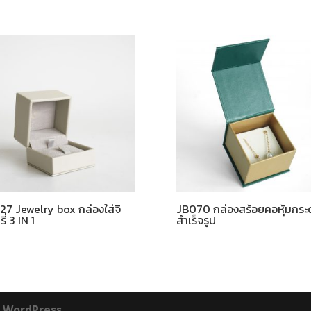
7 Jewelry box กล่องใส่จิ
JB070 กล่องสร้อยคอหุ้มกระ
ี่ 3 IN 1
สำเร็จรูป
ย
WordPress