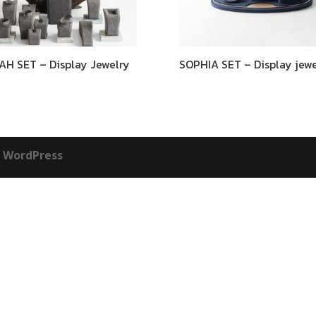
AH SET – Display Jewelry
SOPHIA SET – Display jewe
ย
WordPress