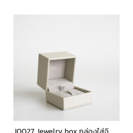
J0027 Jewelry box กล่องใส่จิ