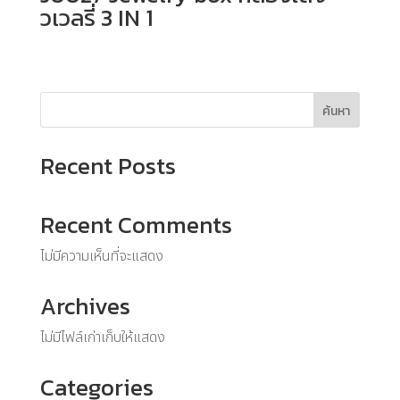
วเวลรี่ 3 IN 1
ค้นหา
Recent Posts
Recent Comments
ไม่มีความเห็นที่จะแสดง
Archives
ไม่มีไฟล์เก่าเก็บให้แสดง
Categories