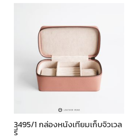
3495/1 กล่องหนังเทียมเก็บจิวเวล
รี่