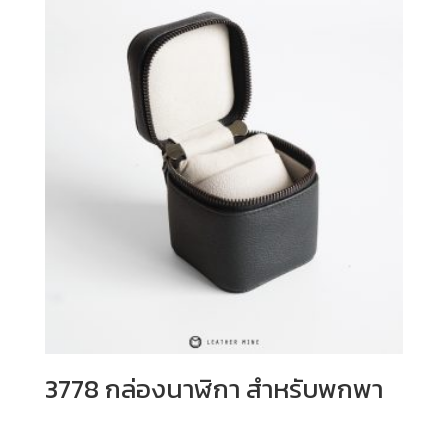
3778 กล่องนาฬิกา สำหรับพกพา