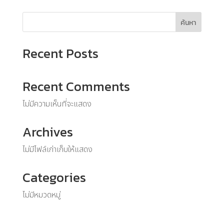
ค้นหา
Recent Posts
Recent Comments
ไม่มีความเห็นที่จะแสดง
Archives
ไม่มีไฟล์เก่าเก็บให้แสดง
Categories
ไม่มีหมวดหมู่