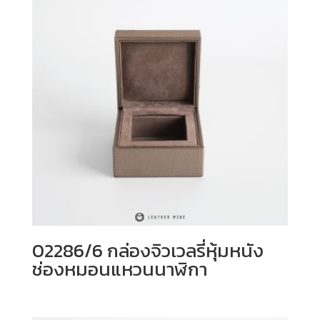
02286/6 กล่องจิวเวลรี่หุ้มหนัง
ช่องหมอนแหวนนาฬิกา