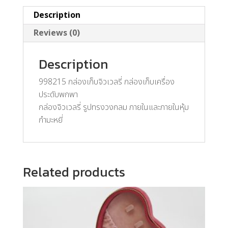
Description
Reviews (0)
Description
998215 กล่องเก็บจิวเวลรี่ กล่องเก็บเครื่อง
ประดับพกพา
กล่องจิวเวลรี่ รูปทรงวงกลม ภายในและภายในหุ้ม
กำมะหยี่
Related products