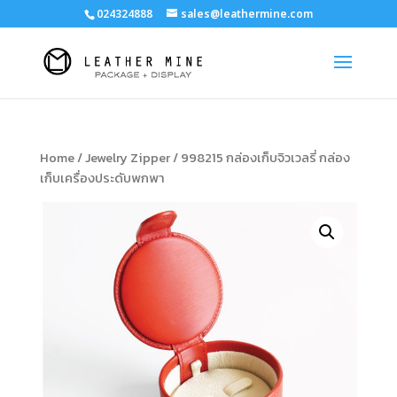
024324888
sales@leathermine.com
Home
/
Jewelry Zipper
/ 998215 กล่องเก็บจิวเวลรี่ กล่อง
เก็บเครื่องประดับพกพา